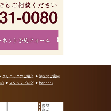
クリニックのご紹介
診療のご案内
予約
スタッフブログ
facebook