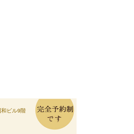
 昭和ビル9階