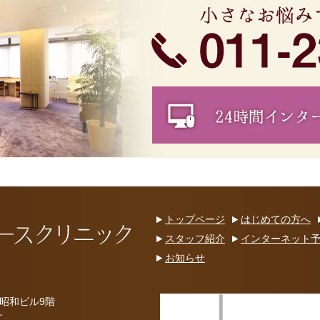
トップページ
はじめての方へ
スタッフ紹介
インターネット
お知らせ
 昭和ビル9階
す