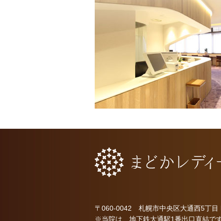
〒060-0042 札幌市中央区大通西5丁目
※当院は、地下鉄大通駅1番出口直結で