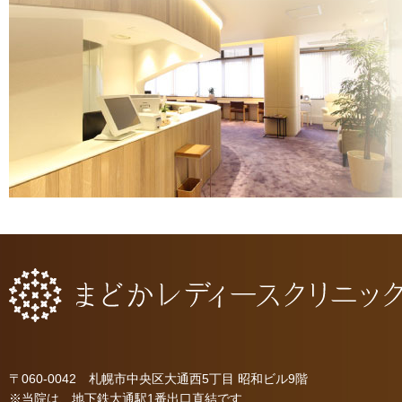
〒060-0042 札幌市中央区大通西5丁目 昭和ビル9階
※当院は、地下鉄大通駅1番出口直結です