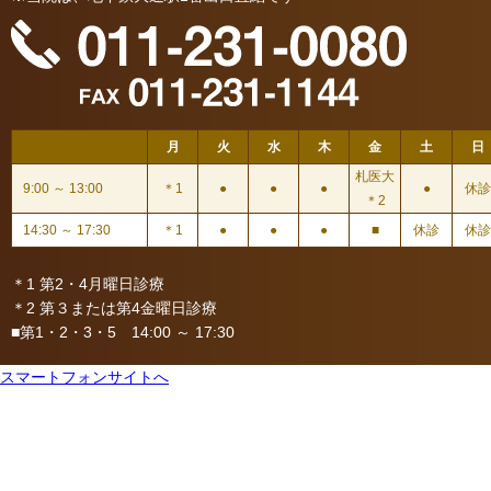
月
火
水
木
金
土
日
札医大
9:00 ～ 13:00
＊1
●
●
●
●
休診
＊2
14:30 ～ 17:30
＊1
●
●
●
■
休診
休診
＊1 第2・4月曜日診療
＊2 第３または第4金曜日診療
■第1・2・3・5 14:00 ～ 17:30
スマートフォンサイトへ