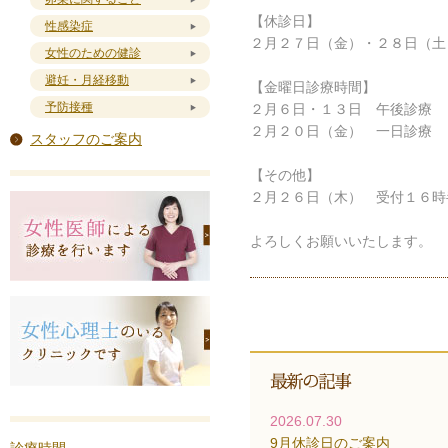
【休診日】
性感染症
２月２７日（金）・２８日（土
女性のための健診
避妊・月経移動
【金曜日診療時間】
予防接種
２月６日・１３日 午後診療
２月２０日（金） 一日診療
スタッフのご案内
【その他】
２月２６日（木） 受付１６時
よろしくお願いいたします。
2026.07.30
9月休診日のご案内