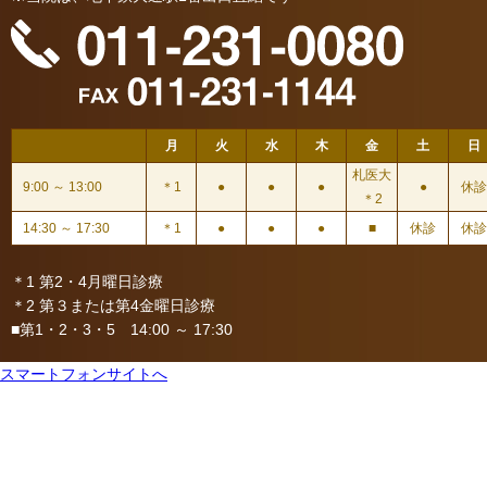
月
火
水
木
金
土
日
札医大
9:00 ～ 13:00
＊1
●
●
●
●
休診
＊2
14:30 ～ 17:30
＊1
●
●
●
■
休診
休診
＊1 第2・4月曜日診療
＊2 第３または第4金曜日診療
■第1・2・3・5 14:00 ～ 17:30
スマートフォンサイトへ