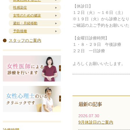
【休診日】
性感染症
１２日（火）～１６日（土）
女性のための健診
※１９日（火）から診療となり
避妊・月経移動
ご確認の上ご予約をお願いいた
予防接種
【金曜日診療時間】
スタッフのご案内
１・８・２９日 午後診療
２２日 一日診療
よろしくお願いいたします。
2026.07.30
9月休診日のご案内