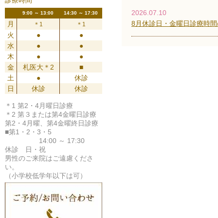
診療時間
2026.07.10
9:00 ～ 13:00
14:30 ～ 17:30
8月休診日・金曜日診療時間
月
＊1
＊1
火
●
●
水
●
●
木
●
●
金
札医大＊2
■
土
●
休診
日
休診
休診
＊1 第2・4月曜日診療
＊2 第３または第4金曜日診療
第2・4月曜、第4金曜終日診療
■第1・2・3・5
14:00 ～ 17:30
休診 日・祝
男性のご来院はご遠慮くださ
い。
（小学校低学年以下は可）