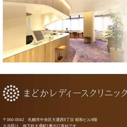
〒060-0042 札幌市中央区大通西5丁目 昭和ビル9階
※当院は、地下鉄大通駅1番出口直結です